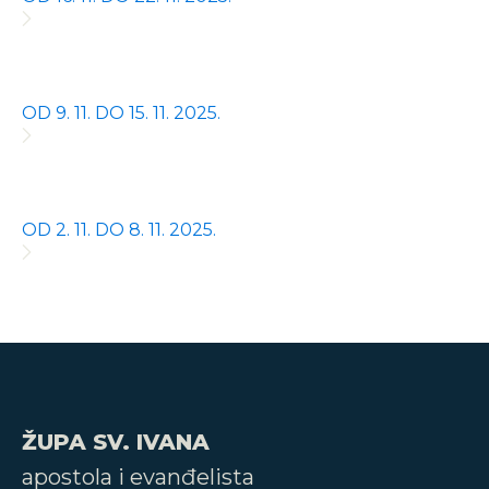
OD 9. 11. DO 15. 11. 2025.
OD 2. 11. DO 8. 11. 2025.
ŽUPA SV. IVANA
apostola i evanđelista