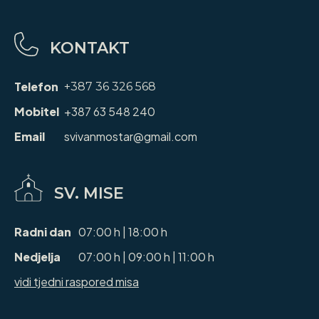
KONTAKT
Telefon
+387 36 326 568
Mobitel
+387 63 548 240
Email
svivanmostar@gmail.com
SV. MISE
Radni dan
07:00 h | 18:00 h
Nedjelja
07:00 h | 09:00 h | 11:00 h
vidi tjedni raspored misa