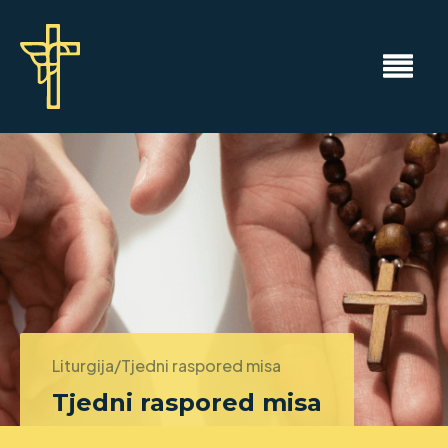
Liturgija/Tjedni raspored misa
Tjedni raspored misa