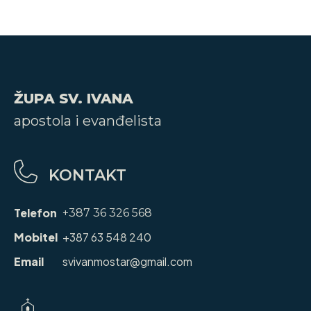
ŽUPA SV. IVANA
apostola i evanđelista
KONTAKT
Telefon
+387 36 326 568
Mobitel
+387 63 548 240
Email
svivanmostar@gmail.com