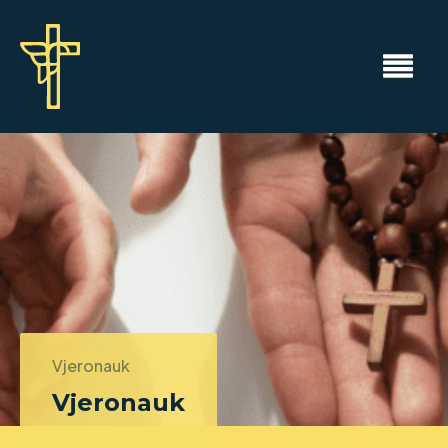
Vjeronauk
Vjeronauk