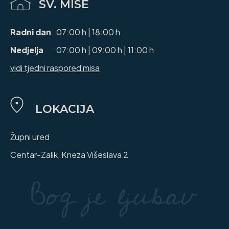
SV. MISE
Radni dan
07:00 h | 18:00 h
Nedjelja
07:00 h | 09:00 h | 11:00 h
vidi tjedni raspored misa
LOKACIJA
Župni ured
Centar-Zalik, Kneza Višeslava 2