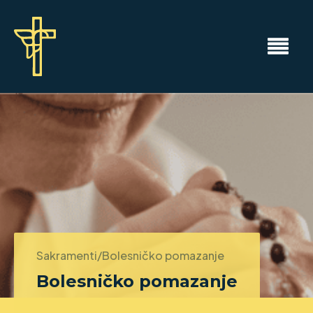
Sakramenti/
Bolesničko pomazanje
Bolesničko pomazanje