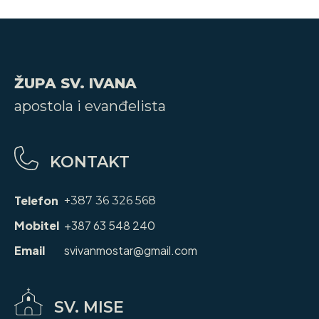
ŽUPA SV. IVANA
apostola i evanđelista
KONTAKT
Telefon
+387 36 326 568
Mobitel
+387 63 548 240
Email
svivanmostar@gmail.com
SV. MISE