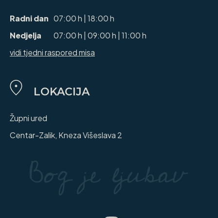
Radni dan
07:00 h | 18:00 h
Nedjelja
07:00 h | 09:00 h | 11:00 h
vidi tjedni raspored misa
LOKACIJA
Župni ured
Centar-Zalik, Kneza Višeslava 2