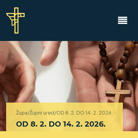
Župa/Župni ured/
OD 8. 2. DO 14. 2. 2026.
OD 8. 2. DO 14. 2. 2026.