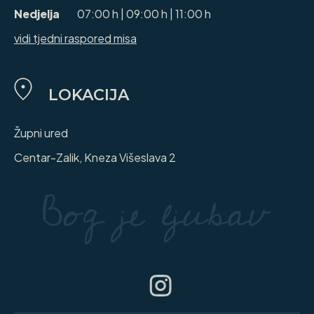
Nedjelja
07:00 h | 09:00 h | 11:00 h
vidi tjedni raspored misa
LOKACIJA
Župni ured
Centar-Zalik, Kneza Višeslava 2