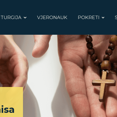
ITURGIJA
VJERONAUK
POKRETI
isa