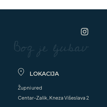
LOKACIJA
Župni ured
Centar-Zalik, Kneza Višeslava 2