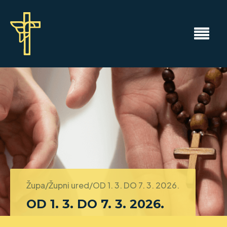
Župa/Župni ured/
OD 1. 3. DO 7. 3. 2026.
OD 1. 3. DO 7. 3. 2026.