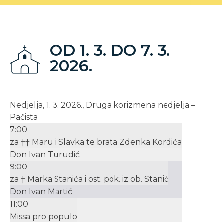
OD 1. 3. DO 7. 3.
2026.
Nedjelja, 1. 3. 2026., Druga korizmena nedjelja –
Pačista
7:00
za †† Maru i Slavka te brata Zdenka Kordića
Don Ivan Turudić
9:00
za † Marka Stanića i ost. pok. iz ob. Stanić
Don Ivan Martić
11:00
Missa pro populo