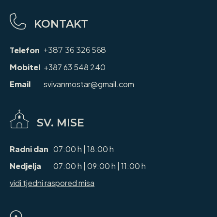
KONTAKT
Telefon
+387 36 326 568
Mobitel
+387 63 548 240
Email
svivanmostar@gmail.com
SV. MISE
Radni dan
07:00 h | 18:00 h
Nedjelja
07:00 h | 09:00 h | 11:00 h
vidi tjedni raspored misa