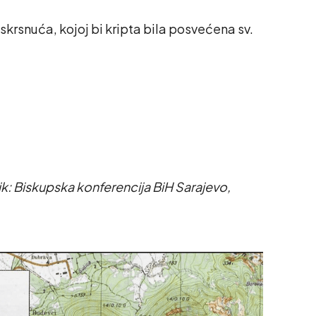
krsnuća, kojoj bi kripta bila posvećena sv.
ik: Biskupska konferencija BiH Sarajevo,