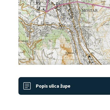
Popis ulica župe