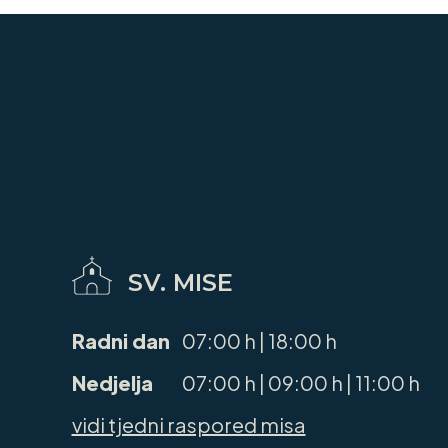
SV. MISE
Radni dan
07:00 h | 18:00 h
Nedjelja
07:00 h | 09:00 h | 11:00 h
vidi tjedni raspored misa