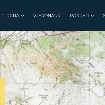
ITURGIJA
VJERONAUK
POKRETI