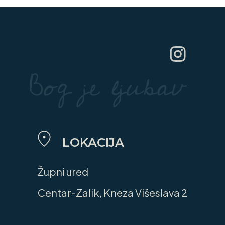
LOKACIJA
Župni ured
Centar-Zalik, Kneza Višeslava 2