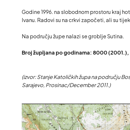
Godine 1996. na slobodnom prostoru kraj hote
Ivanu. Radovi su na crkvi započeti, ali su tij
Na području župe nalazi se groblje Sutina.
Broj župljana po godinama: 8000 (2001.),
(izvor: Stanje Katoličkih župa na području Bo
Sarajevo, Prosinac/December 2011.)