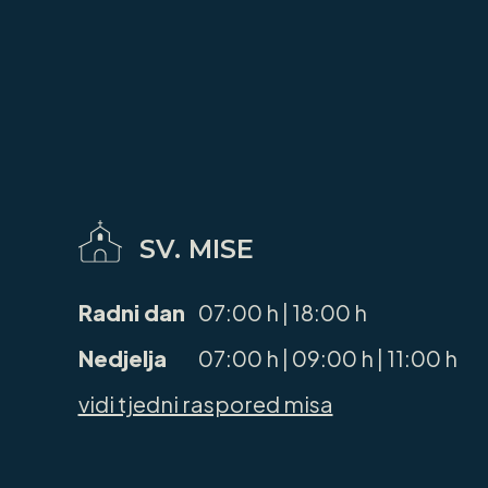
SV. MISE
Radni dan
07:00 h | 18:00 h
Nedjelja
07:00 h | 09:00 h | 11:00 h
vidi tjedni raspored misa