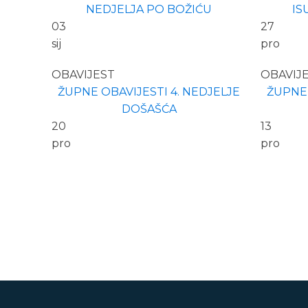
NEDJELJA PO BOŽIĆU
IS
03
27
sij
pro
OBAVIJEST
OBAVIJ
ŽUPNE OBAVIJESTI 4. NEDJELJE
ŽUPNE 
DOŠAŠĆA
20
13
pro
pro