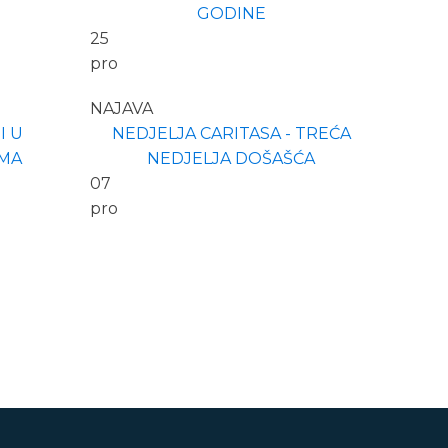
GODINE
25
pro
NAJAVA
I U
NEDJELJA CARITASA - TREĆA
MA
NEDJELJA DOŠAŠĆA
07
pro