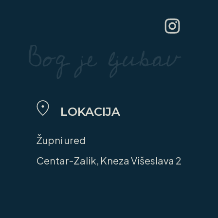
LOKACIJA
Župni ured
Centar-Zalik, Kneza Višeslava 2