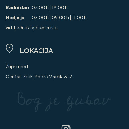
Radni dan
07:00 h | 18:00 h
Nedjelja
07:00 h | 09:00 h | 11:00 h
vidi tjedni raspored misa
LOKACIJA
Župni ured
Centar-Zalik, Kneza Višeslava 2