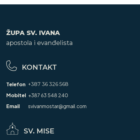
ŽUPA SV. IVANA
apostola i evanđelista
KONTAKT
Telefon
+387 36 326 568
Mobitel
+387 63 548 240
Email
svivanmostar@gmail.com
SV. MISE