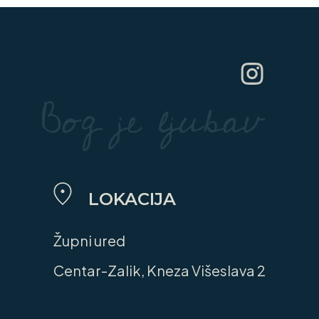
LOKACIJA
Župni ured
Centar-Zalik, Kneza Višeslava 2