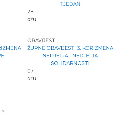
TJEDAN
28
ožu
OBAVIJEST
ORIZMENA
ŽUPNE OBAVIJESTI 3. KORIZMENA
RE
NEDJELJA - NEDJELJA
SOLIDARNOSTI
07
ožu
>