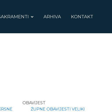
SAKRAMENTI
ARHIVA
KONTAKT
OBAVIJEST
KRSNE
ŽUPNE OBAVIJESTI VELIKI