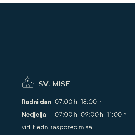
SV. MISE
Radni dan
07:00 h | 18:00 h
Nedjelja
07:00 h | 09:00 h | 11:00 h
vidi tjedni raspored misa