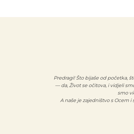
Predragi! Što bijaše od početka, št
— da, Život se očitova, i vidjeli 
smo vid
A naše je zajedništvo s Ocem i