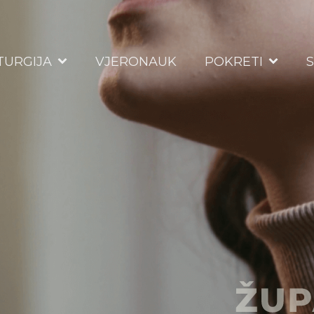
ITURGIJA
VJERONAUK
POKRETI