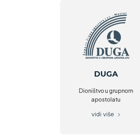
DUGA
Dioništvo u grupnom
apostolatu
vidi više