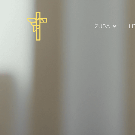
ŽUPA
L