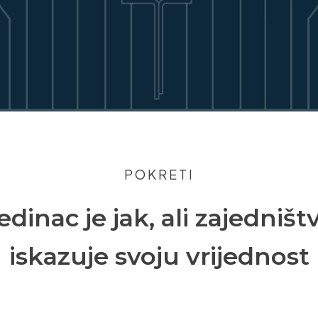
POKRETI
edinac je jak, ali zajedniš
iskazuje svoju vrijednost