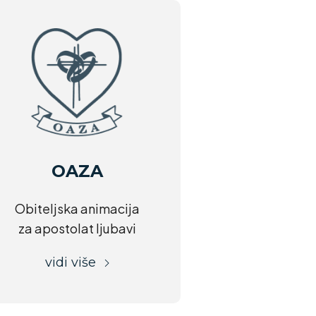
OAZA
Obiteljska animacija
za apostolat ljubavi
vidi više