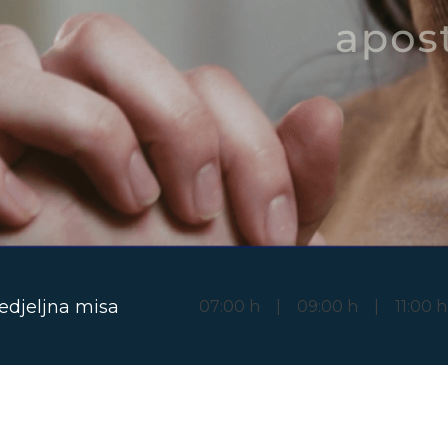
edjeljna misa
07:00 h | 09:00 h | 11:00 