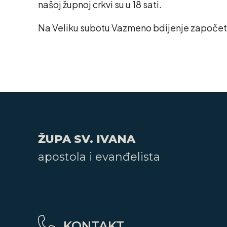
našoj župnoj crkvi su u 18 sati.
Na Veliku subotu Vazmeno bdijenje započet 
ŽUPA SV. IVANA
apostola i evanđelista
KONTAKT