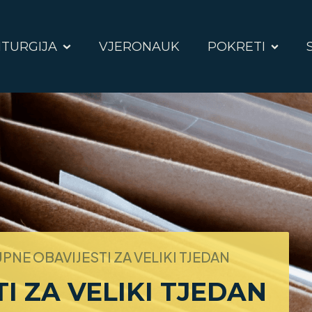
ITURGIJA
VJERONAUK
POKRETI
PNE OBAVIJESTI ZA VELIKI TJEDAN
I ZA VELIKI TJEDAN