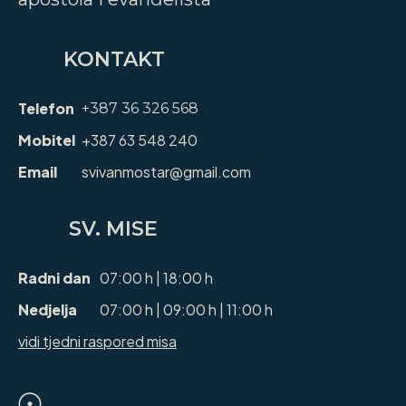
KONTAKT
Telefon
+387 36 326 568
Mobitel
+387 63 548 240
Email
svivanmostar@gmail.com
SV. MISE
Radni dan
07:00 h | 18:00 h
Nedjelja
07:00 h | 09:00 h | 11:00 h
vidi tjedni raspored misa