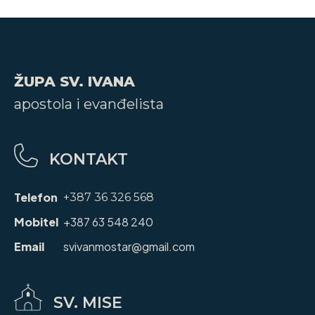
ŽUPA SV. IVANA
apostola i evanđelista
KONTAKT
Telefon
+387 36 326 568
Mobitel
+387 63 548 240
Email
svivanmostar@gmail.com
SV. MISE