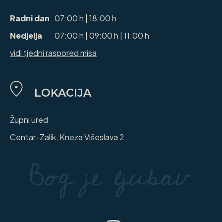
Radni dan
07:00 h | 18:00 h
Nedjelja
07:00 h | 09:00 h | 11:00 h
vidi tjedni raspored misa
LOKACIJA
Župni ured
Centar-Zalik, Kneza Višeslava 2