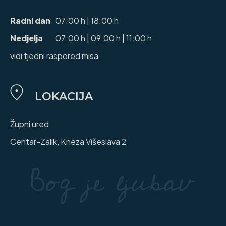
Radni dan
07:00 h | 18:00 h
Nedjelja
07:00 h | 09:00 h | 11:00 h
vidi tjedni raspored misa
LOKACIJA
Župni ured
Centar-Zalik, Kneza Višeslava 2