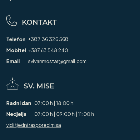
KONTAKT
Telefon
+387 36 326 568
Mobitel
+387 63 548 240
Email
svivanmostar@gmail.com
SV. MISE
Radni dan
07:00 h | 18:00 h
Nedjelja
07:00 h | 09:00 h | 11:00 h
vidi tjedni raspored misa