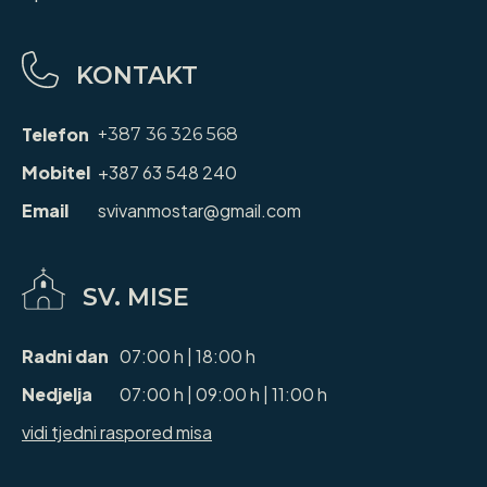
KONTAKT
Telefon
+387 36 326 568
Mobitel
+387 63 548 240
Email
svivanmostar@gmail.com
SV. MISE
Radni dan
07:00 h | 18:00 h
Nedjelja
07:00 h | 09:00 h | 11:00 h
vidi tjedni raspored misa