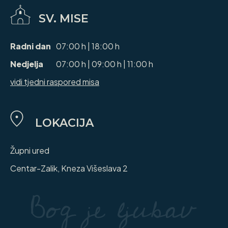
SV. MISE
Radni dan
07:00 h | 18:00 h
Nedjelja
07:00 h | 09:00 h | 11:00 h
vidi tjedni raspored misa
LOKACIJA
Župni ured
Centar-Zalik, Kneza Višeslava 2