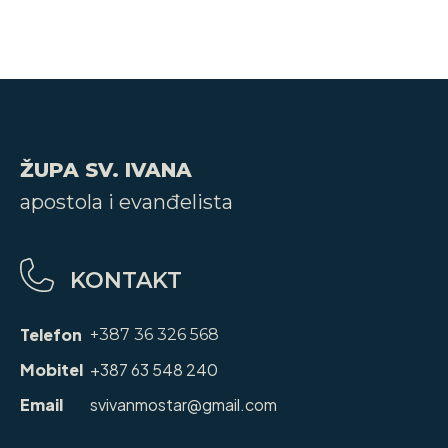
ŽUPA SV. IVANA
apostola i evanđelista
KONTAKT
Telefon
+387 36 326 568
Mobitel
+387 63 548 240
Email
svivanmostar@gmail.com