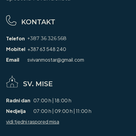
KONTAKT
Telefon
+387 36 326 568
Mobitel
+387 63 548 240
Email
svivanmostar@gmail.com
SV. MISE
Radni dan
07:00 h | 18:00 h
Nedjelja
07:00 h | 09:00 h | 11:00 h
vidi tjedni raspored misa