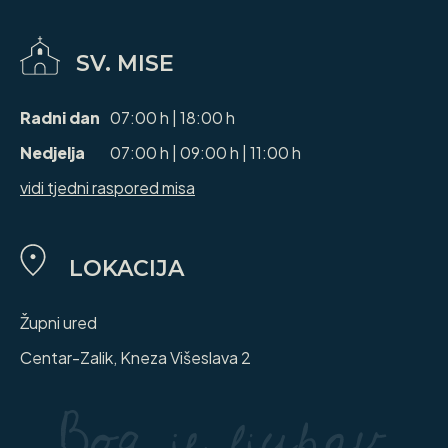
SV. MISE
Radni dan
07:00 h | 18:00 h
Nedjelja
07:00 h | 09:00 h | 11:00 h
vidi tjedni raspored misa
LOKACIJA
Župni ured
Centar-Zalik, Kneza Višeslava 2