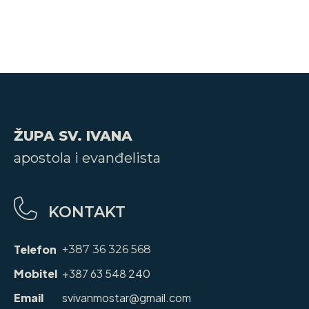
ŽUPA SV. IVANA
apostola i evanđelista
KONTAKT
Telefon
+387 36 326 568
Mobitel
+387 63 548 240
Email
svivanmostar@gmail.com