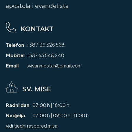
apostola i evanđelista
KONTAKT
Telefon
+387 36 326 568
Mobitel
+387 63 548 240
Email
svivanmostar@gmail.com
SV. MISE
Radni dan
07:00 h | 18:00 h
Nedjelja
07:00 h | 09:00 h | 11:00 h
vidi tjedni raspored misa