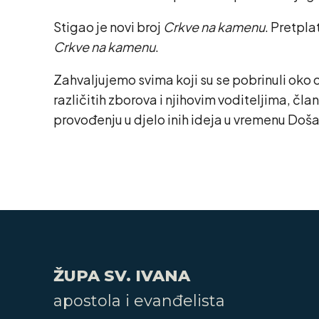
Stigao je novi broj
Crkve na kamenu
. Pretpla
Crkve na kamenu
.
Zahvaljujemo svima koji su se pobrinuli oko 
različitih zborova i njihovim voditeljima, čla
provođenju u djelo inih ideja u vremenu Doša
ŽUPA SV. IVANA
apostola i evanđelista