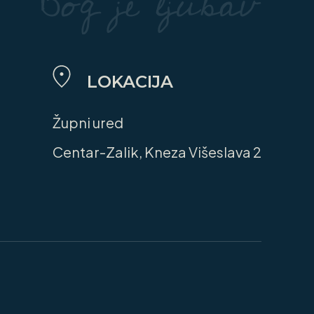
LOKACIJA
Župni ured
Centar-Zalik, Kneza Višeslava 2