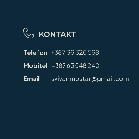
KONTAKT
Telefon
+387 36 326 568
Mobitel
+387 63 548 240
Email
svivanmostar@gmail.com