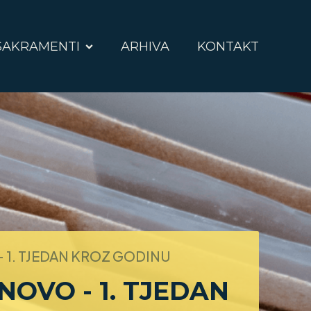
SAKRAMENTI
ARHIVA
KONTAKT
 1. TJEDAN KROZ GODINU
NOVO - 1. TJEDAN