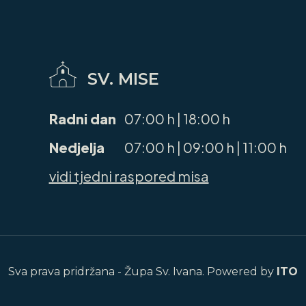
SV. MISE
Radni dan
07:00 h | 18:00 h
Nedjelja
07:00 h | 09:00 h | 11:00 h
vidi tjedni raspored misa
Sva prava pridržana - Župa Sv. Ivana. Powered by
ITO