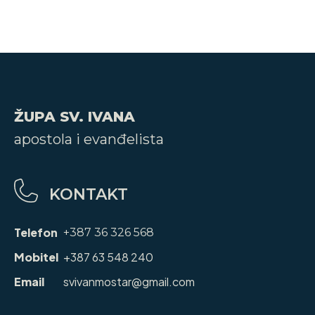
ŽUPA SV. IVANA
apostola i evanđelista
KONTAKT
Telefon
+387 36 326 568
Mobitel
+387 63 548 240
Email
svivanmostar@gmail.com