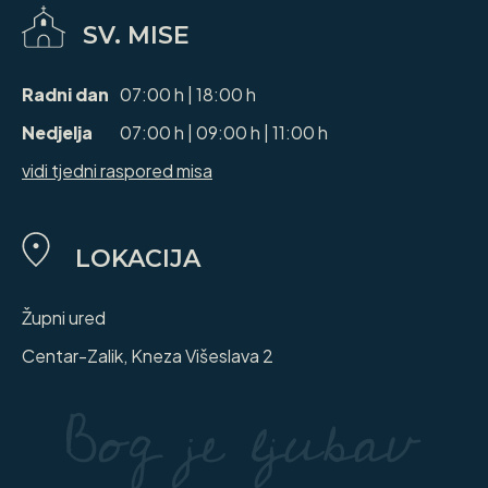
SV. MISE
Radni dan
07:00 h | 18:00 h
Nedjelja
07:00 h | 09:00 h | 11:00 h
vidi tjedni raspored misa
LOKACIJA
Župni ured
Centar-Zalik, Kneza Višeslava 2