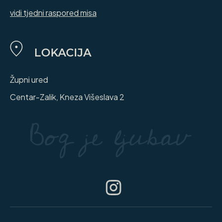
vidi tjedni raspored misa
LOKACIJA
Župni ured
Centar-Zalik, Kneza Višeslava 2