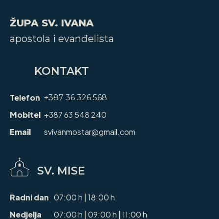
ŽUPA SV. IVANA
apostola i evanđelista
KONTAKT
Telefon
+387 36 326 568
Mobitel
+387 63 548 240
Email
svivanmostar@gmail.com
SV. MISE
Radni dan
07:00 h | 18:00 h
Nedjelja
07:00 h | 09:00 h | 11:00 h