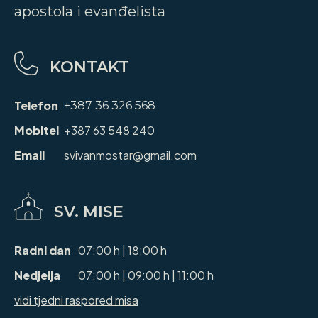
apostola i evanđelista
KONTAKT
Telefon
+387 36 326 568
Mobitel
+387 63 548 240
Email
svivanmostar@gmail.com
SV. MISE
Radni dan
07:00 h | 18:00 h
Nedjelja
07:00 h | 09:00 h | 11:00 h
vidi tjedni raspored misa