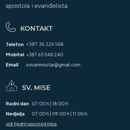
apostola i evanđelista
KONTAKT
Telefon
+387 36 326 568
Mobitel
+387 63 548 240
Email
svivanmostar@gmail.com
SV. MISE
Radni dan
07:00 h | 18:00 h
Nedjelja
07:00 h | 09:00 h | 11:00 h
vidi tjedni raspored misa