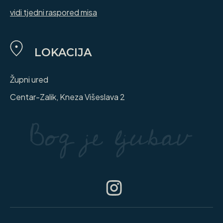
vidi tjedni raspored misa
LOKACIJA
Župni ured
Centar-Zalik, Kneza Višeslava 2