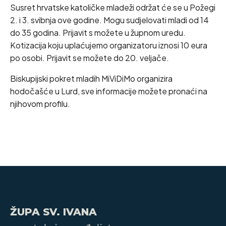
Susret hrvatske katoličke mladeži održat će se u Požegi
2. i 3. svibnja ove godine. Mogu sudjelovati mladi od 14
do 35 godina. Prijavit s možete u župnom uredu.
Kotizacija koju uplaćujemo organizatoru iznosi 10 eura
po osobi. Prijavit se možete do 20. veljače.
Biskupijski pokret mladih MiViDiMo organizira
hodočašće u Lurd, sve informacije možete pronaći na
njihovom profilu.
ŽUPA SV. IVANA