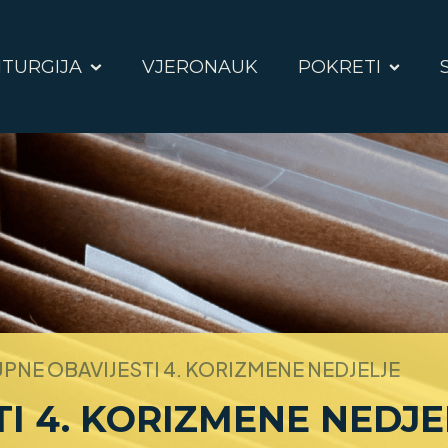
ITURGIJA
VJERONAUK
POKRETI
PNE OBAVIJESTI 4. KORIZMENE NEDJELJE
I 4. KORIZMENE NEDJE