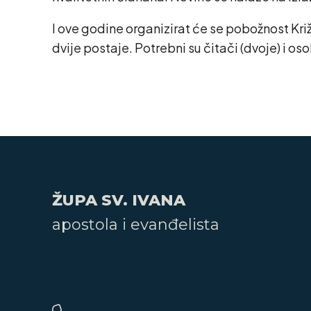
I ove godine organizirat će se pobožnost Kri
dvije postaje. Potrebni su čitači (dvoje) i os
ŽUPA SV. IVANA
apostola i evanđelista