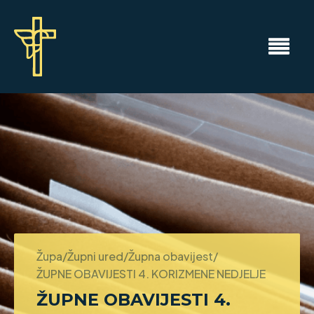
Župa/Župni ured/Župna obavijest/
ŽUPNE OBAVIJESTI 4. KORIZMENE NEDJELJE
ŽUPNE OBAVIJESTI 4.