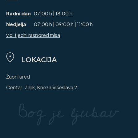
Radni dan
07:00 h | 18:00 h
Nedjelja
07:00 h | 09:00 h | 11:00 h
vidi tjedni raspored misa
LOKACIJA
Župni ured
Centar-Zalik, Kneza Višeslava 2