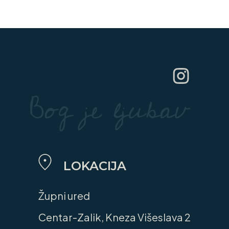
LOKACIJA
Župni ured
Centar-Zalik, Kneza Višeslava 2