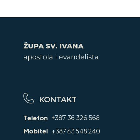
ŽUPA SV. IVANA
apostola i evanđelista
KONTAKT
Telefon
+387 36 326 568
Mobitel
+387 63 548 240