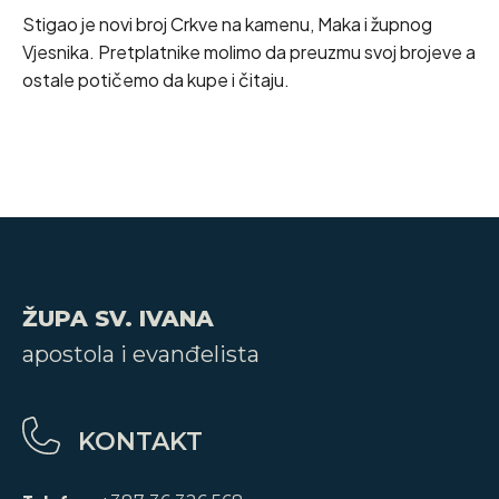
Stigao je novi broj Crkve na kamenu, Maka i župnog
Vjesnika. Pretplatnike molimo da preuzmu svoj brojeve a
ostale potičemo da kupe i čitaju.
ŽUPA SV. IVANA
apostola i evanđelista
KONTAKT