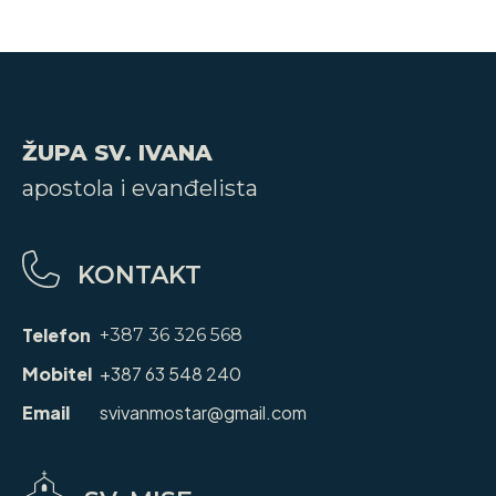
ŽUPA SV. IVANA
apostola i evanđelista
KONTAKT
Telefon
+387 36 326 568
Mobitel
+387 63 548 240
Email
svivanmostar@gmail.com