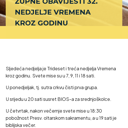
ŽUPNE OBAVIJESTI 32.
NEDJELJE VREMENA
KROZ GODINU
Sljedeća nedjelja je Trideset i treća nedjelja Vremena
kroz godinu. Svete mise su u 7, 9, 11 i 18 sati.
U ponedjeljak, tj. sutra crkvu čisti prva grupa.
U srijedu u 20 sati susret BIOS-a za srednjoškolce.
U četvrtak, nakon večernje svete mise u 18:30
pobožnost Presv. oltarskom sakramentu, a u 19 sati je
biblijska večer.