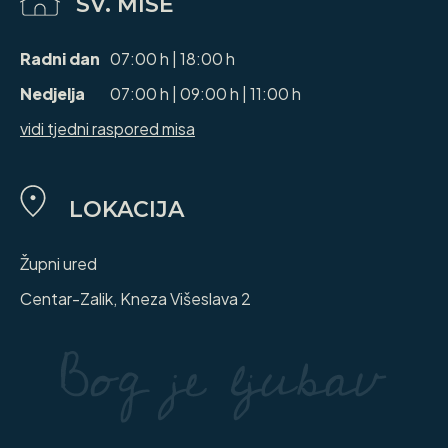
SV. MISE
Radni dan
07:00 h | 18:00 h
Nedjelja
07:00 h | 09:00 h | 11:00 h
vidi tjedni raspored misa
LOKACIJA
Župni ured
Centar-Zalik, Kneza Višeslava 2