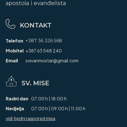
apostola i evanđelista
KONTAKT
Telefon
+387 36 326 568
Mobitel
+387 63 548 240
Email
svivanmostar@gmail.com
SV. MISE
Radni dan
07:00 h | 18:00 h
Nedjelja
07:00 h | 09:00 h | 11:00 h
vidi tjedni raspored misa