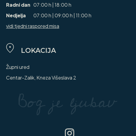
Radni dan
07:00 h | 18:00 h
Nedjelja
07:00 h | 09:00 h | 11:00 h
vidi tjedni raspored misa
LOKACIJA
Župni ured
Centar-Zalik, Kneza Višeslava 2