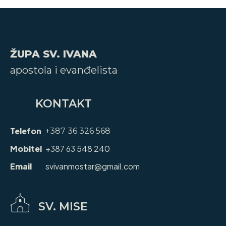
ŽUPA SV. IVANA
apostola i evanđelista
KONTAKT
Telefon
+387 36 326 568
Mobitel
+387 63 548 240
Email
svivanmostar@gmail.com
SV. MISE