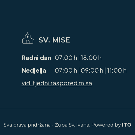
SV. MISE
Radni dan
07:00 h | 18:00 h
Nedjelja
07:00 h | 09:00 h | 11:00 h
vidi tjedni raspored misa
Sva prava pridržana - Župa Sv. Ivana. Powered by
ITO