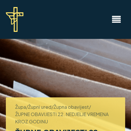
Župa/Župni ured/Župna obavijest/
ŽUPNE OBAVIJESTI 22. NEDJELJE VREMENA
KROZ GODINU