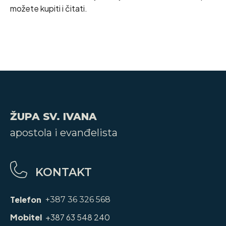
možete kupiti i čitati.
ŽUPA SV. IVANA
apostola i evanđelista
KONTAKT
Telefon
+387 36 326 568
Mobitel
+387 63 548 240