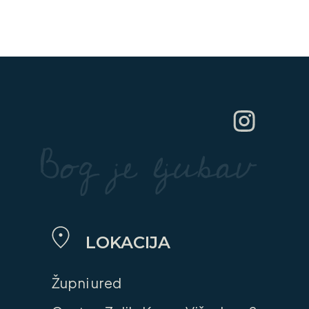
LOKACIJA
Župni ured