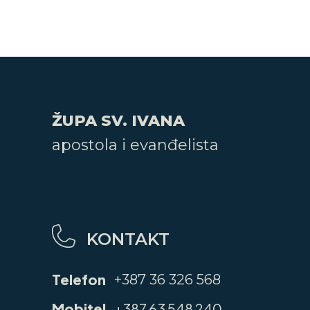
ŽUPA SV. IVANA
apostola i evanđelista
KONTAKT
Telefon
+387 36 326 568
Mobitel
+387 63 548 240