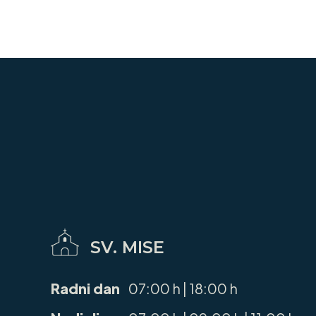
SV. MISE
Radni dan
07:00 h | 18:00 h