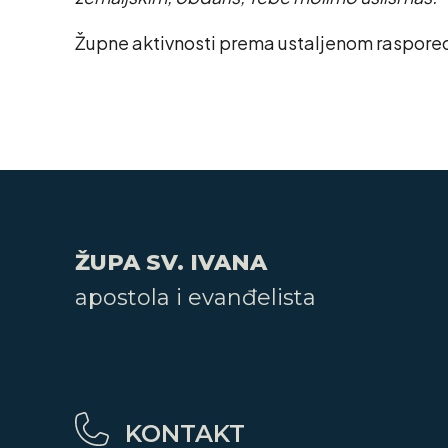
Župne aktivnosti prema ustaljenom raspore
ŽUPA SV. IVANA
apostola i evanđelista
KONTAKT