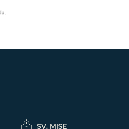
du.
SV. MISE