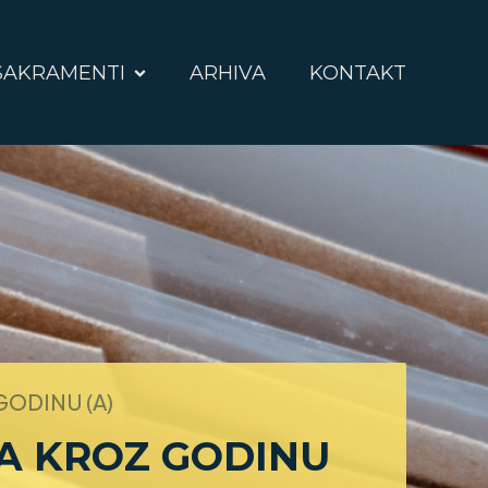
SAKRAMENTI
ARHIVA
KONTAKT
GODINU (A)
NA KROZ GODINU