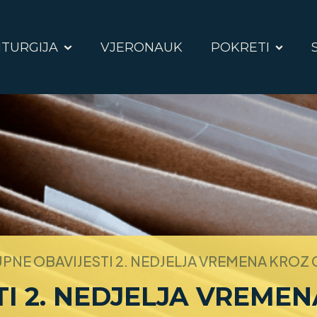
ITURGIJA
VJERONAUK
POKRETI
PNE OBAVIJESTI 2. NEDJELJA VREMENA KROZ 
TI 2. NEDJELJA VREME