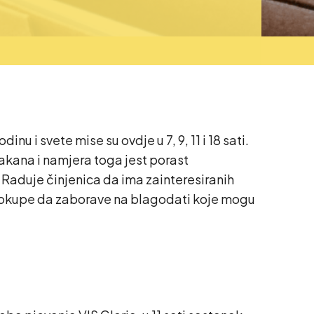
 i svete mise su ovdje u 7, 9, 11 i 18 sati.
akana i namjera toga jest porast
 Raduje činjenica da ima zainteresiranih
i zaokupe da zaborave na blagodati koje mogu