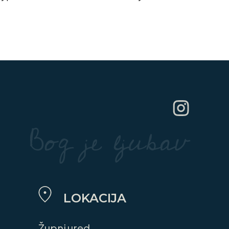
LOKACIJA
Župni ured