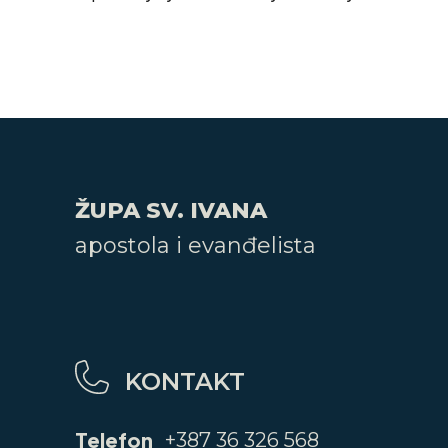
ŽUPA SV. IVANA
apostola i evanđelista
KONTAKT
Telefon
+387 36 326 568