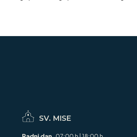
SV. MISE
Radni dan
07:00 h | 18:00 h