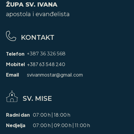
ŽUPA SV. IVANA
apostola i evanđelista
KONTAKT
Telefon
+387 36 326 568
Mobitel
+387 63 548 240
Email
svivanmostar@gmail.com
SV. MISE
Radni dan
07:00 h | 18:00 h
Nedjelja
07:00 h | 09:00 h | 11:00 h