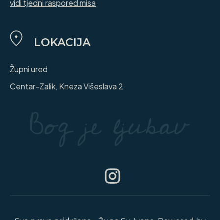
vidi tjedni raspored misa
LOKACIJA
Župni ured
Centar-Zalik, Kneza Višeslava 2