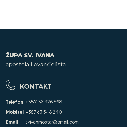
ŽUPA SV. IVANA
apostola i evanđelista
KONTAKT
Telefon
+387 36 326 568
Mobitel
+387 63 548 240
Email
svivanmostar@gmail.com