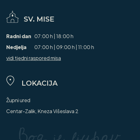
SV. MISE
Radni dan
07:00 h | 18:00 h
Nedjelja
07:00 h | 09:00 h | 11:00 h
vidi tjedni raspored misa
LOKACIJA
Župni ured
Centar-Zalik, Kneza Višeslava 2