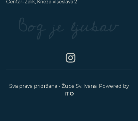
Centar-Zalik, Kneza Višeslava 2
Sva prava pridržana - Župa Sv. Ivana. Powered by
ITO