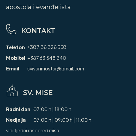
apostola i evanđelista
KONTAKT
Telefon
+387 36 326 568
Mobitel
+387 63 548 240
Email
svivanmostar@gmail.com
SV. MISE
Radni dan
07:00 h | 18:00 h
Nedjelja
07:00 h | 09:00 h | 11:00 h
vidi tjedni raspored misa