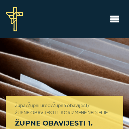
Župa/Župni ured/Župna obavijest/
ŽUPNE OBAVIJESTI 1. KORIZMENE NEDJELJE
ŽUPNE OBAVIJESTI 1.