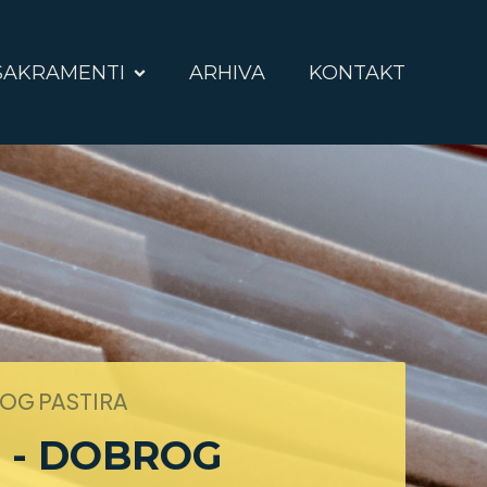
SAKRAMENTI
ARHIVA
KONTAKT
ROG PASTIRA
E - DOBROG