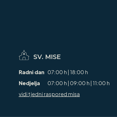
SV. MISE
Radni dan
07:00 h | 18:00 h
Nedjelja
07:00 h | 09:00 h | 11:00 h
vidi tjedni raspored misa