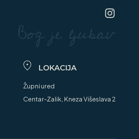
LOKACIJA
Župni ured
Centar-Zalik, Kneza Višeslava 2