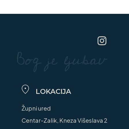
LOKACIJA
Župni ured
Centar-Zalik, Kneza Višeslava 2