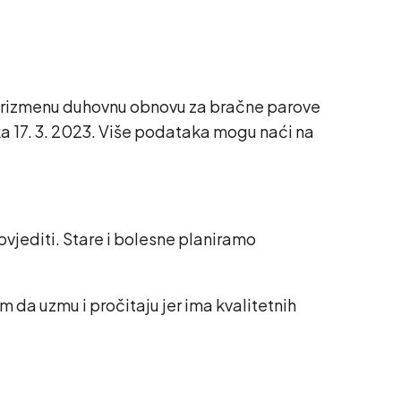
korizmenu duhovnu obnovu za bračne parove
ka 17. 3. 2023. Više podataka mogu naći na
povjediti. Stare i bolesne planiramo
 da uzmu i pročitaju jer ima kvalitetnih