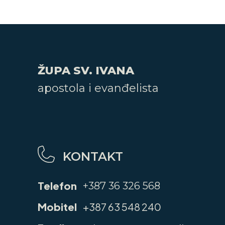
ŽUPA SV. IVANA
apostola i evanđelista
KONTAKT
Telefon
+387 36 326 568
Mobitel
+387 63 548 240