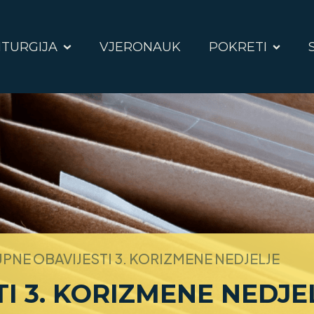
ITURGIJA
VJERONAUK
POKRETI
PNE OBAVIJESTI 3. KORIZMENE NEDJELJE
I 3. KORIZMENE NEDJE