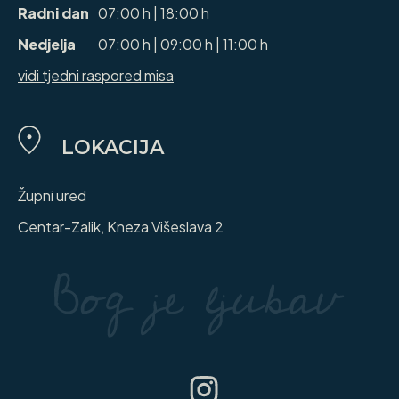
Radni dan
07:00 h | 18:00 h
Nedjelja
07:00 h | 09:00 h | 11:00 h
vidi tjedni raspored misa
LOKACIJA
Župni ured
Centar-Zalik, Kneza Višeslava 2