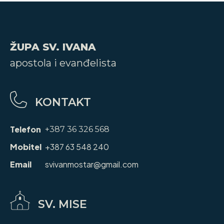
ŽUPA SV. IVANA
apostola i evanđelista
KONTAKT
Telefon
+387 36 326 568
Mobitel
+387 63 548 240
Email
svivanmostar@gmail.com
SV. MISE