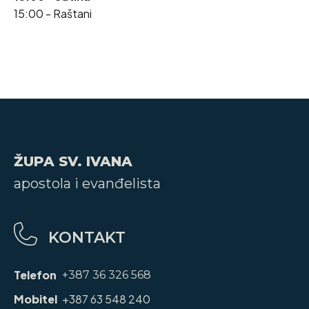
15:00 - Raštani
ŽUPA SV. IVANA
apostola i evanđelista
KONTAKT
Telefon
+387 36 326 568
Mobitel
+387 63 548 240