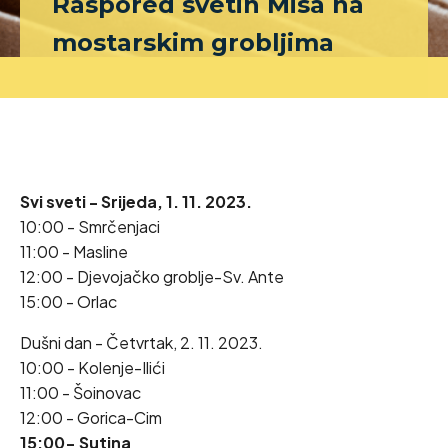
Raspored svetih Misa na
mostarskim grobljima
Svi sveti - Srijeda, 1. 11. 2023.
10:00 - Smrčenjaci
11:00 - Masline
12:00 - Djevojačko groblje-Sv. Ante
15:00 - Orlac
Dušni dan - Četvrtak, 2. 11. 2023.
10:00 - Kolenje-Ilići
11:00 - Šoinovac
12:00 - Gorica-Cim
15:00- Sutina